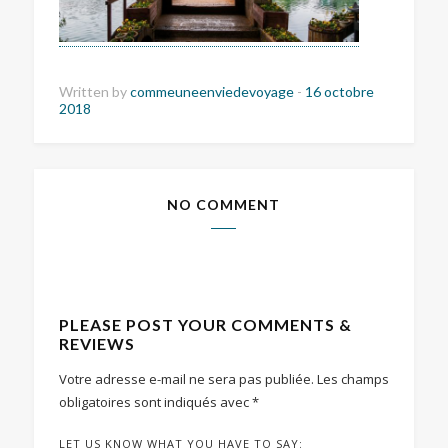
Written by
commeuneenviedevoyage
-
16 octobre
2018
NO COMMENT
PLEASE POST YOUR COMMENTS &
REVIEWS
Votre adresse e-mail ne sera pas publiée.
Les champs
obligatoires sont indiqués avec
*
LET US KNOW WHAT YOU HAVE TO SAY: