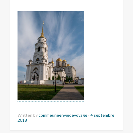
Written by
commeuneenviedevoyage
-
4 septembre
2018