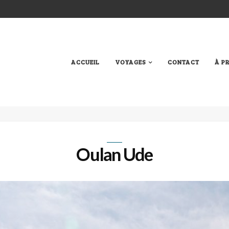
ACCUEIL
VOYAGES
CONTACT
À P
Oulan Ude