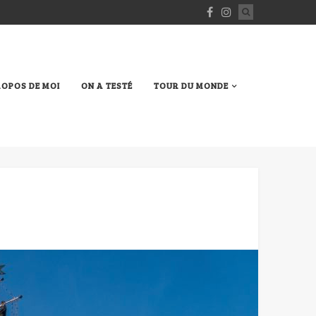
ROPOS DE MOI
ON A TESTÉ
TOUR DU MONDE