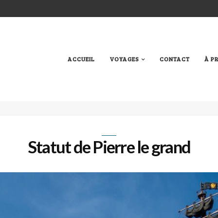
ACCUEIL
VOYAGES
CONTACT
À P
Statut de Pierre le grand