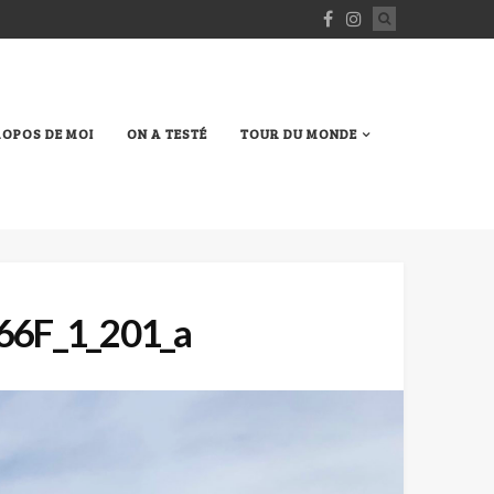
ROPOS DE MOI
ON A TESTÉ
TOUR DU MONDE
6F_1_201_a