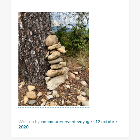
Written by
commeuneenviedevoyage
-
12 octobre
2020