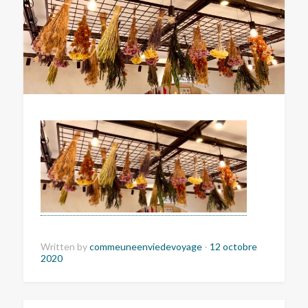
Written by
commeuneenviedevoyage
-
12 octobre
2020