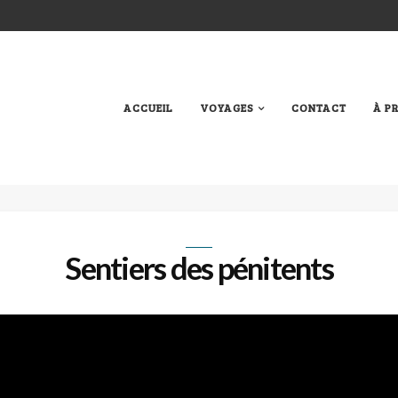
ACCUEIL
VOYAGES
CONTACT
À P
Sentiers des pénitents