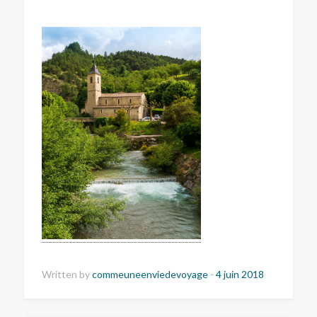
Written by
commeuneenviedevoyage
-
4 juin 2018