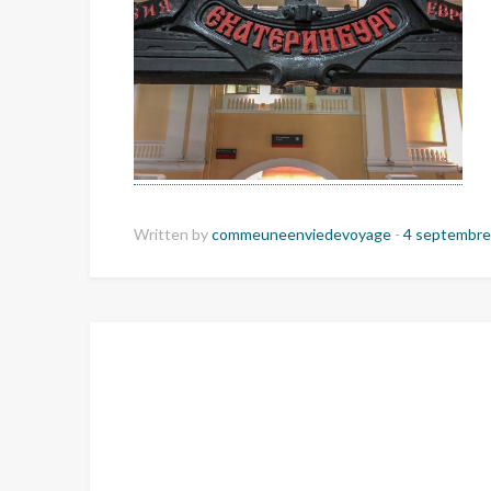
Written by
commeuneenviedevoyage
-
4 septembre