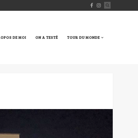
ROPOS DE MOI
ON A TESTÉ
TOUR DU MONDE