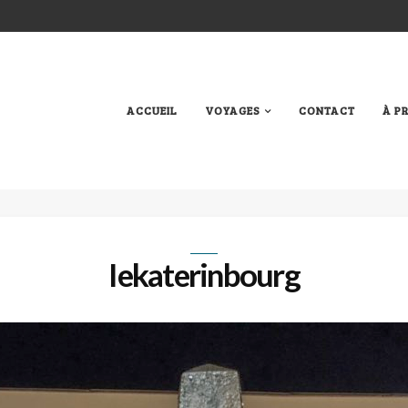
ACCUEIL
VOYAGES
CONTACT
À P
Iekaterinbourg