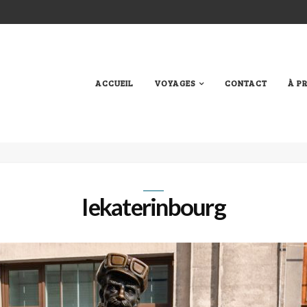
ACCUEIL
VOYAGES
CONTACT
À P
Iekaterinbourg