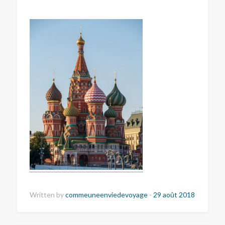
Written by
commeuneenviedevoyage
-
29 août 2018