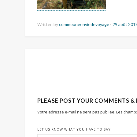
Written by
commeuneenviedevoyage
-
29 août 201
PLEASE POST YOUR COMMENTS &
Votre adresse e-mail ne sera pas publiée.
Les champs
LET US KNOW WHAT YOU HAVE TO SAY: