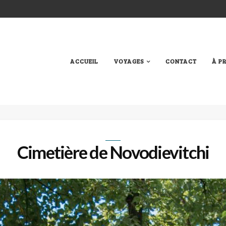
ACCUEIL
VOYAGES
CONTACT
À P
Cimetière de Novodievitchi