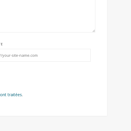
TE
ont traitées
.