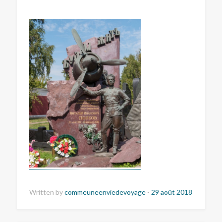
Written by
commeuneenviedevoyage
-
29 août 2018