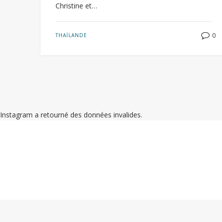
Christine et…
0
THAÏLANDE
Instagram a retourné des données invalides.