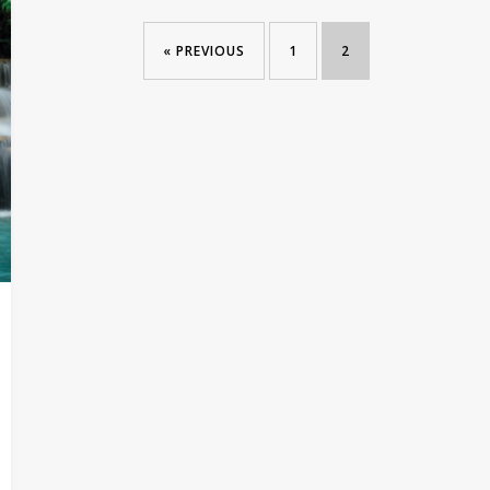
« PREVIOUS
1
2