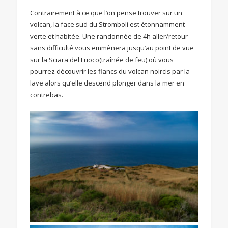
Contrairement à ce que l’on pense trouver sur un
volcan, la face sud du Stromboli est étonnamment
verte et habitée. Une randonnée de 4h aller/retour
sans difficulté vous emmènera jusqu’au point de vue
sur la Sciara del Fuoco(traînée de feu) où vous
pourrez découvrir les flancs du volcan noircis par la
lave alors qu’elle descend plonger dans la mer en
contrebas.