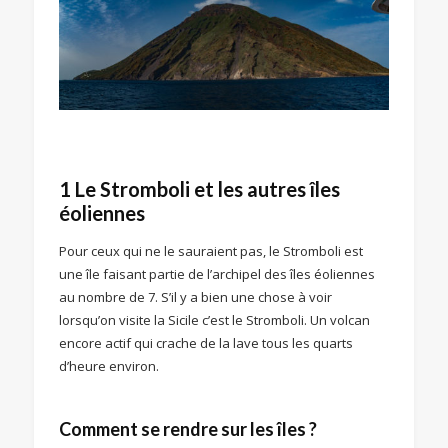
1 Le Stromboli et les autres îles
éoliennes
Pour ceux qui ne le sauraient pas, le Stromboli est
une île faisant partie de l’archipel des îles éoliennes
au nombre de 7. S’il y a bien une chose à voir
lorsqu’on visite la Sicile c’est le Stromboli. Un volcan
encore actif qui crache de la lave tous les quarts
d’heure environ.
Comment se rendre sur les îles ?