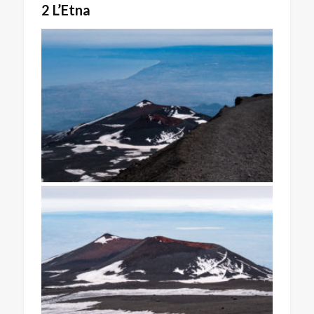
2 L’Etna