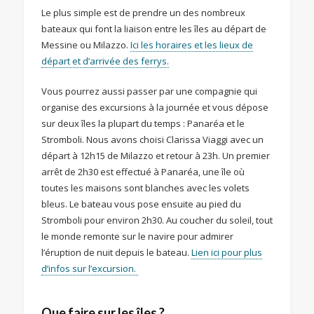
Le plus simple est de prendre un des nombreux
bateaux qui font la liaison entre les îles au départ de
Messine ou Milazzo.
Ici les horaires et les lieux de
départ et d’arrivée des ferrys.
Vous pourrez aussi passer par une compagnie qui
organise des excursions à la journée et vous dépose
sur deux îles la plupart du temps : Panaréa et le
Stromboli. Nous avons choisi Clarissa Viaggi avec un
départ à 12h15 de Milazzo et retour à 23h. Un premier
arrêt de 2h30 est effectué à Panaréa, une île où
toutes les maisons sont blanches avec les volets
bleus. Le bateau vous pose ensuite au pied du
Stromboli pour environ 2h30. Au coucher du soleil, tout
le monde remonte sur le navire pour admirer
l’éruption de nuit depuis le bateau.
Lien ici pour plus
d’infos sur l’excursion.
Que faire sur les îles ?