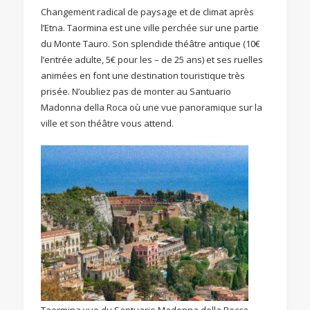
Changement radical de paysage et de climat après
l’Etna. Taormina est une ville perchée sur une partie
du Monte Tauro. Son splendide théâtre antique (10€
l’entrée adulte, 5€ pour les – de 25 ans) et ses ruelles
animées en font une destination touristique très
prisée. N’oubliez pas de monter au Santuario
Madonna della Roca où une vue panoramique sur la
ville et son théâtre vous attend.
Taormina vue du Santuario Madonna della Rocca