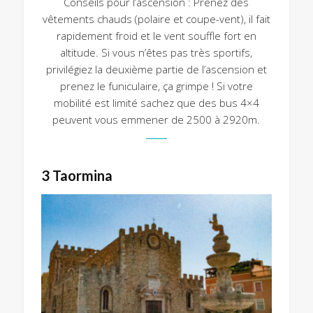
Conseils pour l’ascension : Prenez des
vêtements chauds (polaire et coupe-vent), il fait
rapidement froid et le vent souffle fort en
altitude. Si vous n’êtes pas très sportifs,
privilégiez la deuxième partie de l’ascension et
prenez le funiculaire, ça grimpe ! Si votre
mobilité est limité sachez que des bus 4×4
peuvent vous emmener de 2500 à 2920m.
3 Taormina