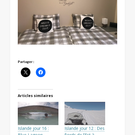
Partager :
Articles similaires
Islande jour 16 :
Islande jour 12 : Des
Blue Lagoon
fjords de l’Est à