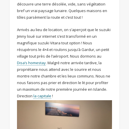
découvre une terre désolée, vide, sans végétation
bref un vrai paysage lunaire. Quelques maisons en
tôles parsèment la route et c’est tout !
Arrivés au lieu de location, on s’aperçoit que le suzuki
Jimny loué sur internet s’est transformé en un
magnifique suzuki Vitara tout option ! Nous
récupérons le 4×4 et roulons jusqu’à Gardur, un petit
village tout près de l’aéroport. Nous dormons au
Disa’s homestay
. Malgré notre arrivée tardive, la
propriétaire nous attend avec le sourire et nous
montre notre chambre et les lieux communs. Nous ne
nous faisons pas prier et direction le lit pour profiter
un maximum de notre première journée en Islande.
Direction
la capitale
!