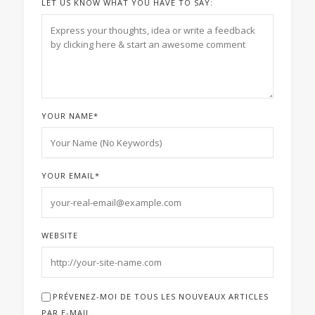
LET US KNOW WHAT YOU HAVE TO SAY:
YOUR NAME
*
YOUR EMAIL
*
WEBSITE
PRÉVENEZ-MOI DE TOUS LES NOUVEAUX ARTICLES
PAR E-MAIL.