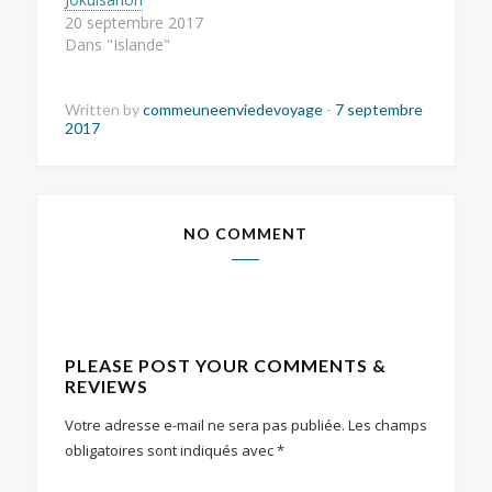
20 septembre 2017
Dans "Islande"
Written by
commeuneenviedevoyage
-
7 septembre
2017
NO COMMENT
PLEASE POST YOUR COMMENTS &
REVIEWS
Votre adresse e-mail ne sera pas publiée.
Les champs
obligatoires sont indiqués avec
*