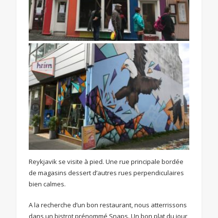
Reykjavik se visite à pied. Une rue principale bordée
de magasins dessert d’autres rues perpendiculaires
bien calmes.
A la recherche d’un bon restaurant, nous atterrissons
dans un bistrot prénommé Snaps. Un bon plat du jour