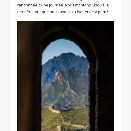
randonnée d’une journée. Nous montons jusqu’à la
dernière tour que nous avons vu hier et c’est parti !