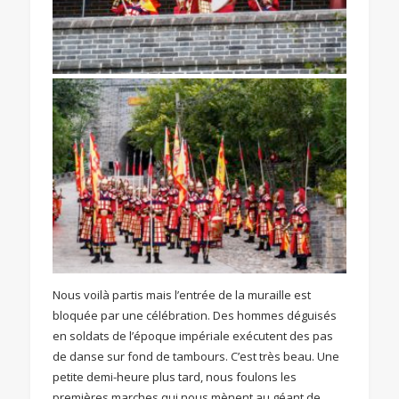
Nous voilà partis mais l’entrée de la muraille est
bloquée par une célébration. Des hommes déguisés
en soldats de l’époque impériale exécutent des pas
de danse sur fond de tambours. C’est très beau. Une
petite demi-heure plus tard, nous foulons les
premières marches qui nous mènent au géant de