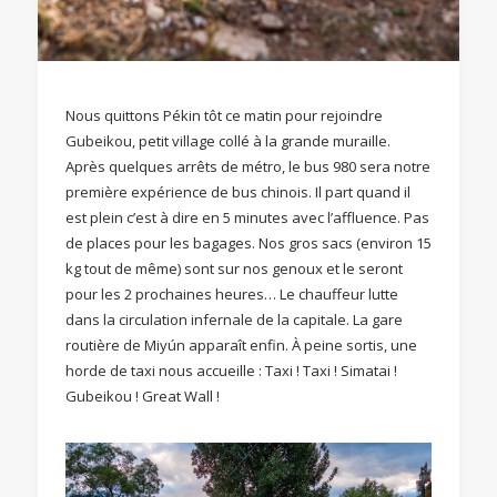
Nous quittons Pékin tôt ce matin pour rejoindre
Gubeikou, petit village collé à la grande muraille.
Après quelques arrêts de métro, le bus 980 sera notre
première expérience de bus chinois. Il part quand il
est plein c’est à dire en 5 minutes avec l’affluence. Pas
de places pour les bagages. Nos gros sacs (environ 15
kg tout de même) sont sur nos genoux et le seront
pour les 2 prochaines heures… Le chauffeur lutte
dans la circulation infernale de la capitale. La gare
routière de Miyún apparaît enfin. À peine sortis, une
horde de taxi nous accueille : Taxi ! Taxi ! Simatai !
Gubeikou ! Great Wall !