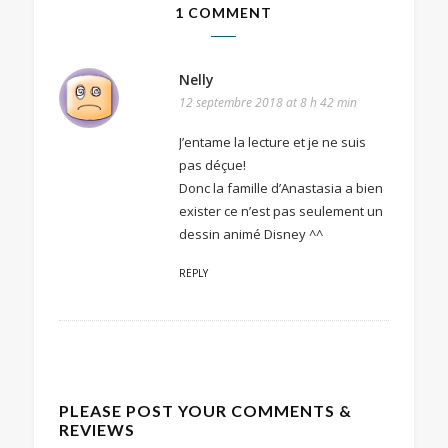
1 COMMENT
Nelly
12 septembre 2018 at 8 h 42 min
J’entame la lecture et je ne suis
pas déçue!
Donc la famille d’Anastasia a bien
exister ce n’est pas seulement un
dessin animé Disney ^^
REPLY
PLEASE POST YOUR COMMENTS &
REVIEWS