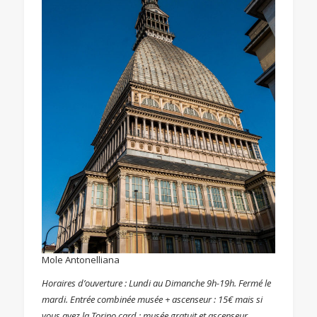
Mole Antonelliana
Horaires d’ouverture : Lundi au Dimanche 9h-19h. Fermé le
mardi.
Entrée combinée musée + ascenseur : 15€ mais si
vous avez la Torino card : musée gratuit et ascenseur