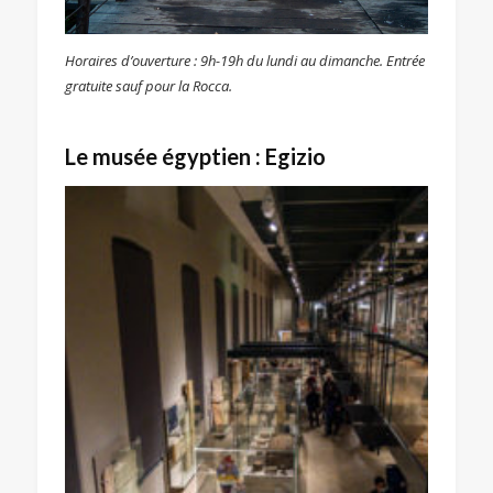
Horaires d’ouverture : 9h-19h du lundi au dimanche. Entrée
gratuite sauf pour la Rocca.
Le musée égyptien : Egizio