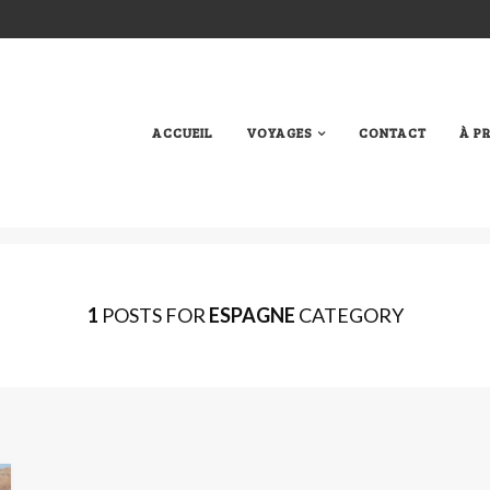
ACCUEIL
VOYAGES
CONTACT
À P
1
POSTS FOR
ESPAGNE
CATEGORY