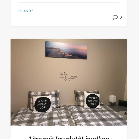
ISLANDE
0
1ère nuit (ou plutôt jour!) en