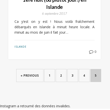
Islande
6 septembre 2017
Ca y’est on y est ! Nous voilà fraîchement
débarqués en Islande à minuit heure locale. A
minuit au mois de juin il fait jour…
ISLANDE
0
« PREVIOUS
1
2
3
4
5
Instagram a retourné des données invalides.