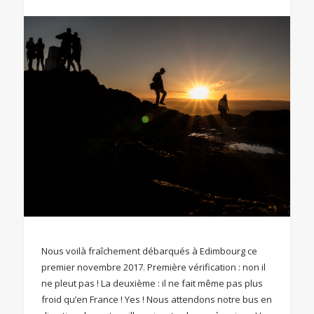
Nous voilà fraîchement débarqués à Edimbourg ce
premier novembre 2017. Première vérification : non il
ne pleut pas ! La deuxième : il ne fait même pas plus
froid qu’en France ! Yes ! Nous attendons notre bus en