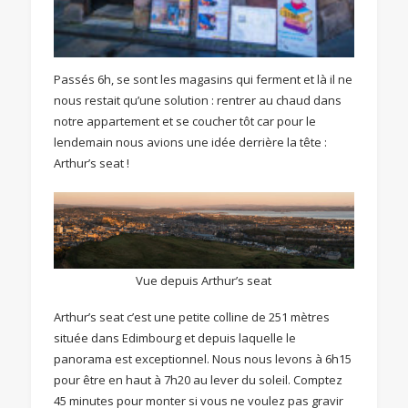
Passés 6h, se sont les magasins qui ferment et là il ne
nous restait qu’une solution : rentrer au chaud dans
notre appartement et se coucher tôt car pour le
lendemain nous avions une idée derrière la tête :
Arthur’s seat !
Vue depuis Arthur’s seat
Arthur’s seat c’est une petite colline de 251 mètres
située dans Edimbourg et depuis laquelle le
panorama est exceptionnel. Nous nous levons à 6h15
pour être en haut à 7h20 au lever du soleil. Comptez
45 minutes pour monter si vous ne voulez pas gravir