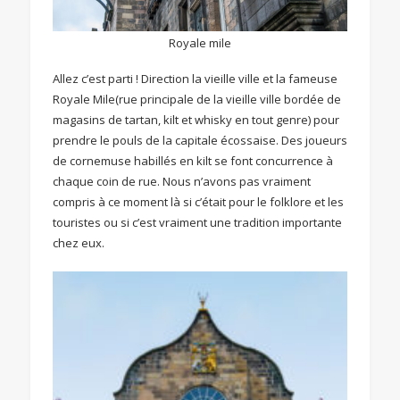
Royale mile
Allez c’est parti ! Direction la vieille ville et la fameuse
Royale Mile(rue principale de la vieille ville bordée de
magasins de tartan, kilt et whisky en tout genre) pour
prendre le pouls de la capitale écossaise. Des joueurs
de cornemuse habillés en kilt se font concurrence à
chaque coin de rue. Nous n’avons pas vraiment
compris à ce moment là si c’était pour le folklore et les
touristes ou si c’est vraiment une tradition importante
chez eux.