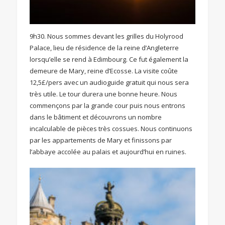
9h30. Nous sommes devant les grilles du Holyrood
Palace, lieu de résidence de la reine d’Angleterre
lorsqu’elle se rend à Edimbourg. Ce fut également la
demeure de Mary, reine d’Ecosse. La visite coûte
12,5£/pers avec un audioguide gratuit qui nous sera
très utile. Le tour durera une bonne heure. Nous
commençons par la grande cour puis nous entrons
dans le bâtiment et découvrons un nombre
incalculable de pièces très cossues. Nous continuons
par les appartements de Mary et finissons par
l’abbaye accolée au palais et aujourd’hui en ruines.