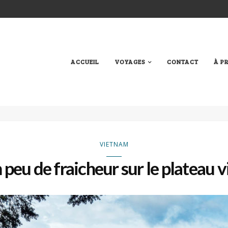
ACCUEIL
VOYAGES
CONTACT
À P
VIETNAM
n peu de fraicheur sur le plateau 