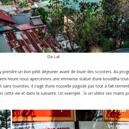
Da Lat
 prendre un bon petit déjeuner avant de louer des scooters. Au pro
 demi heure nous apercevons une immense statue d’une bouddha toute
 et sans touristes. Il s’agit d’une nouvelle pagode pas tout à fait ter
cette vie et dans la suivante. Un exemple : Si on utilise ses mains p