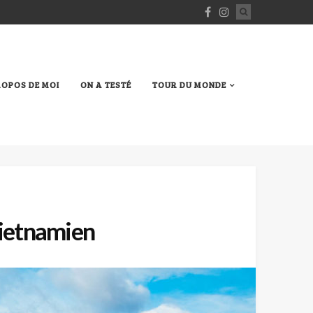
ROPOS DE MOI
ON A TESTÉ
TOUR DU MONDE
vietnamien