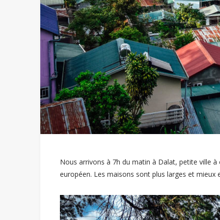
Nous arrivons à 7h du matin à Dalat, petite ville à 
européen. Les maisons sont plus larges et mieux ent