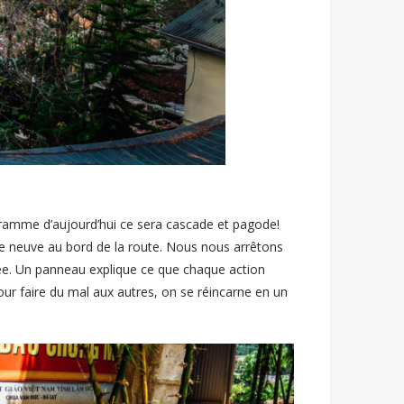
gramme d’aujourd’hui ce sera cascade et pagode!
 neuve au bord de la route. Nous nous arrêtons
minée. Un panneau explique ce que chaque action
our faire du mal aux autres, on se réincarne en un