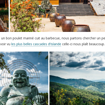
 un bon poulet mariné cuit au barbecue, nous partons chercher un peu
voir vu
les plus belles cascades d’Islande
celle-ci nous plaît beaucoup.