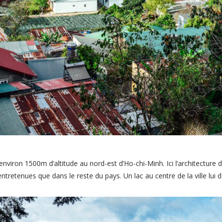
environ 1500m d’altitude au nord-est d’Ho-chi-Minh. Ici l’architecture d
retenues que dans le reste du pays. Un lac au centre de la ville lui do