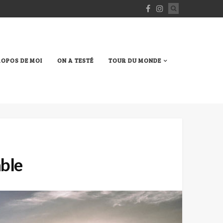
ROPOS DE MOI
ON A TESTÉ
TOUR DU MONDE
able