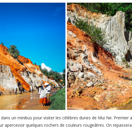
ans un minibus pour visiter les célèbres dunes de Mui Ne. Premier ar
our apercevoir quelques rochers de couleurs rougeâtres. On repassera