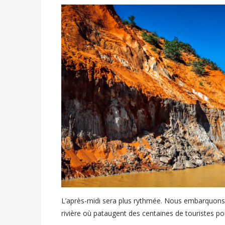
L’après-midi sera plus rythmée. Nous embarquons d
rivière où pataugent des centaines de touristes p