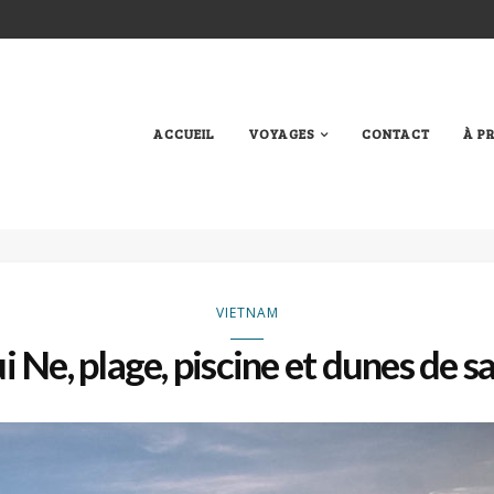
ACCUEIL
VOYAGES
CONTACT
À P
VIETNAM
 Ne, plage, piscine et dunes de s