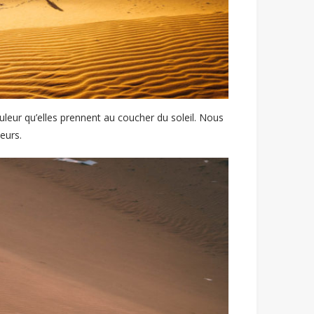
uleur qu’elles prennent au coucher du soleil. Nous
eurs.