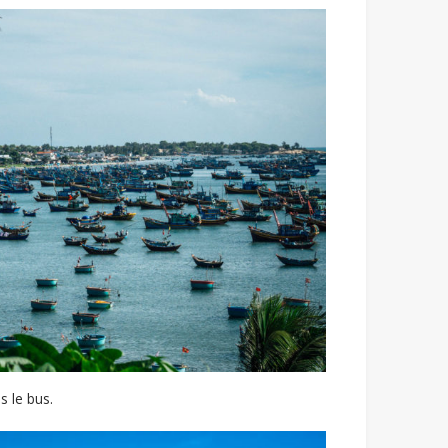
s le bus.