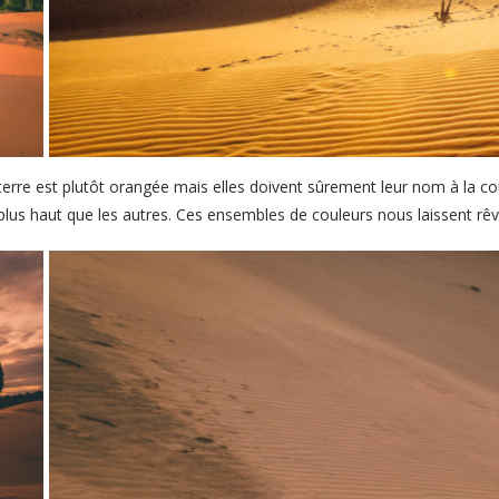
 terre est plutôt orangée mais elles doivent sûrement leur nom à la co
 plus haut que les autres. Ces ensembles de couleurs nous laissent rêv