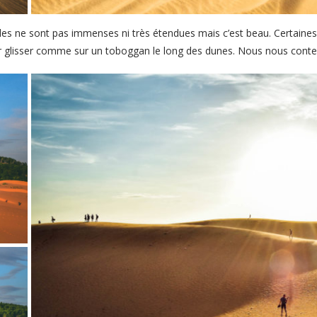
les ne sont pas immenses ni très étendues mais c’est beau. Certaine
ur glisser comme sur un toboggan le long des dunes. Nous nous conten