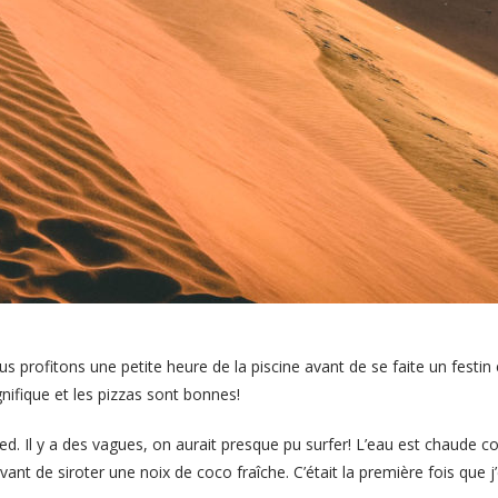
us profitons une petite heure de la piscine avant de se faite un fest
nifique et les pizzas sont bonnes!
ed. Il y a des vagues, on aurait presque pu surfer! L’eau est chaude c
t de siroter une noix de coco fraîche. C’était la première fois que j’