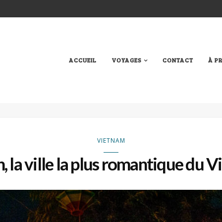
ACCUEIL
VOYAGES
CONTACT
À P
VIETNAM
, la ville la plus romantique du 