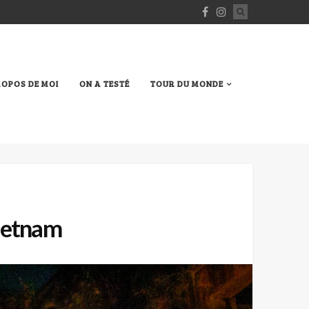
ROPOS DE MOI
ON A TESTÉ
TOUR DU MONDE
Vietnam