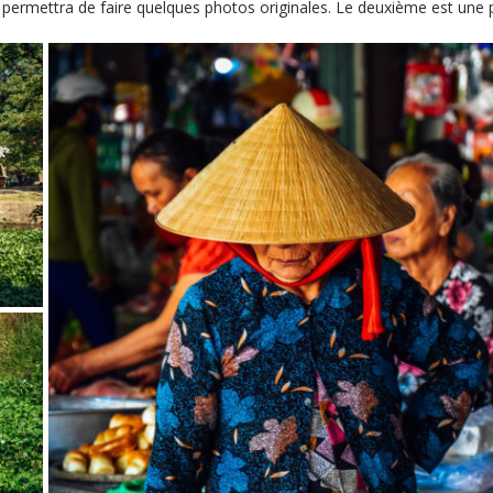
 permettra de faire quelques photos originales. Le deuxième est une 