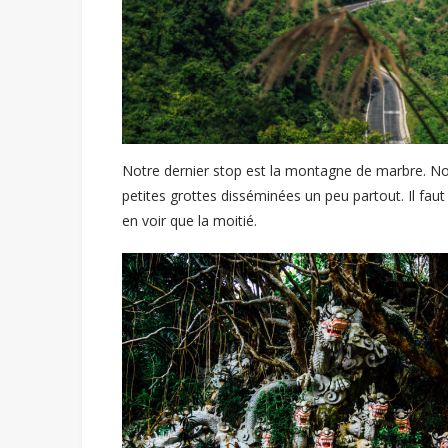
Notre dernier stop est la montagne de marbre. Notr
petites grottes disséminées un peu partout. Il faut 
en voir que la moitié.