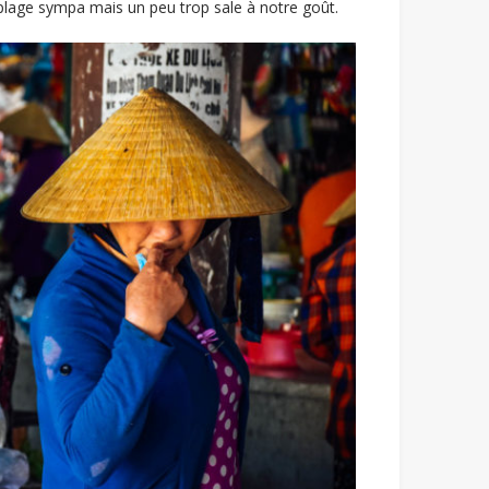
plage sympa mais un peu trop sale à notre goût.