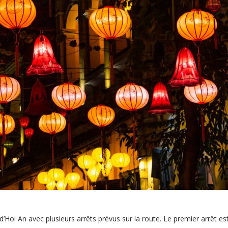
’Hoi An avec plusieurs arrêts prévus sur la route. Le premier arrêt es