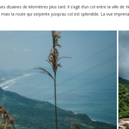
 dizaines de kilomètres plus tard. Il s’agit d’un col entre la ville de
 mais la route qui serpente jusqu’au col est splendide. La vue imprenab