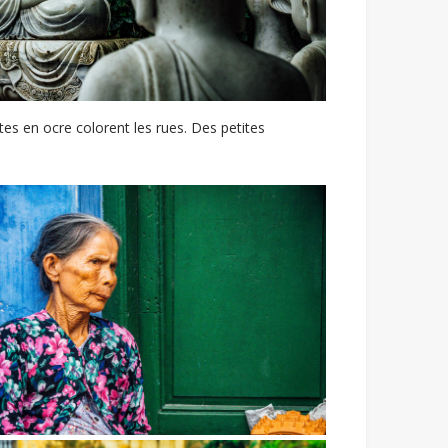
es en ocre colorent les rues. Des petites