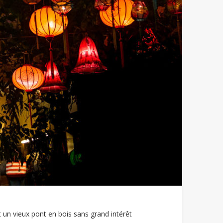
t un vieux pont en bois sans grand intérêt