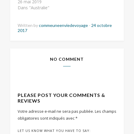
26 mai 2019
Dans "Australie"
Written by
commeuneenviedevoyage
-
24 octobre
2017
NO COMMENT
PLEASE POST YOUR COMMENTS &
REVIEWS
Votre adresse e-mail ne sera pas publiée.
Les champs
obligatoires sont indiqués avec
*
LET US KNOW WHAT YOU HAVE TO SAY: