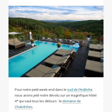
Pour notre petit week-end dans le
sud de l’Ardèche
nous avons jeté notre dévolu sur un magnifique hôtel
4* qui vaut tous les détours : le
domaine de
Chalvêches
.