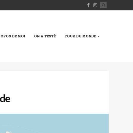
ROPOS DE MOI
ON A TESTÉ
TOUR DU MONDE
nde