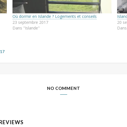
Où dormir en Islande ? Logements et conseils
Islan
23 septembre 2017
20 s
Dans "Islande"
Dans 
017
NO COMMENT
 REVIEWS