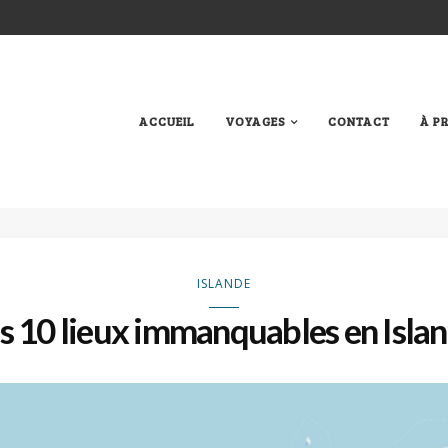
ACCUEIL
VOYAGES
CONTACT
À P
ISLANDE
s 10 lieux immanquables en Isla