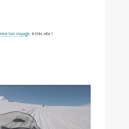
anise ton voyage
. A très vite !