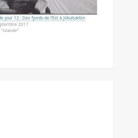
de jour 12 : Des fjords de l’Est à Jökulsárlón
eptembre 2017
"Islande"