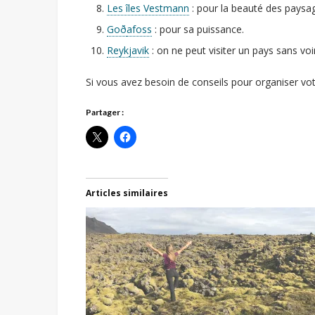
Les îles Vestmann
: pour la beauté des paysage
Goð
afoss
: pour sa puissance.
Reykjavik
: on ne peut visiter un pays sans voi
Si vous avez besoin de conseils pour organiser vo
Partager :
Articles similaires