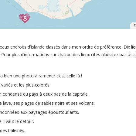
eaux endroits d’Islande classés dans mon ordre de préférence. Dix lie
 Pour plus d’informations sur chacun des lieux cités n’hésitez pas à cli
 y a bien une photo à ramener c’est celle là !
 variés et les plus colorés.
un condensé du pays à deux pas de la capitale.
lave, ses plages de sables noirs et ses volcans.
randonnées aux paysages époustouflants.
 il vaut le détour.
des baleines.