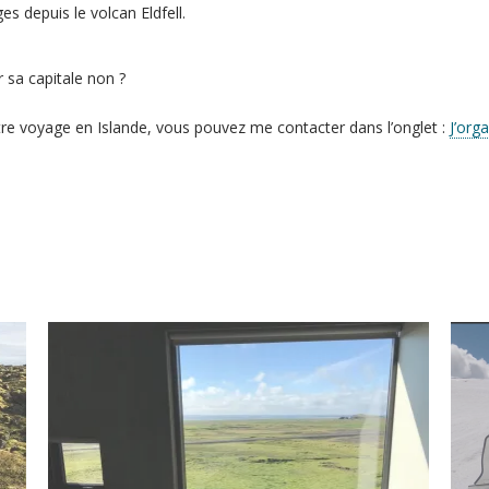
s depuis le volcan Eldfell.
r sa capitale non ?
tre voyage en Islande, vous pouvez me contacter dans l’onglet :
J’org