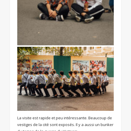
La visite est rapide et peu intéressante. Beaucoup de
vestiges de la cité sont exposés. Il y a aussi un bunker