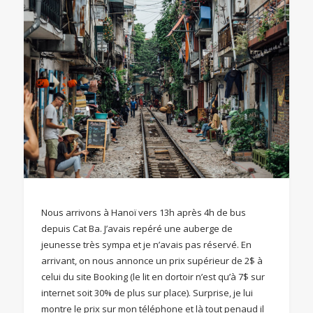
Nous arrivons à Hanoï vers 13h après 4h de bus
depuis Cat Ba. J’avais repéré une auberge de
jeunesse très sympa et je n’avais pas réservé. En
arrivant, on nous annonce un prix supérieur de 2$ à
celui du site Booking (le lit en dortoir n’est qu’à 7$ sur
internet soit 30% de plus sur place). Surprise, je lui
montre le prix sur mon téléphone et là tout penaud il