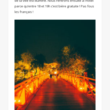
de la ville est illuminé. Nous rentrons ensuite à l’hôtel
parce qu’entre 18 et 19h c’est bière gratuite ! Pas fous
les français !