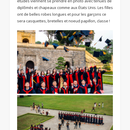
études viennent se prendre en photo avec tenues de
diplômés et chapeaux comme aux États Unis. Les filles
ont de belles robes longues et pour les garçons ce
sera casquettes, bretelles et noeud papillon, classe !