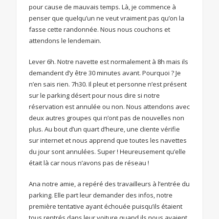
pour cause de mauvais temps. Là, je commence à
penser que quelqu’un ne veut vraiment pas qu’on la
fasse cette randonnée. Nous nous couchons et
attendons le lendemain.
Lever 6h. Notre navette est normalement à 8h mais ils
demandent d’y être 30 minutes avant. Pourquoi ? Je
n’en sais rien. 7h30. Il pleut et personne n’est présent
sur le parking désert pour nous dire si notre
réservation est annulée ou non. Nous attendons avec
deux autres groupes qui n’ont pas de nouvelles non
plus. Au bout d’un quart d’heure, une cliente vérifie
sur internet et nous apprend que toutes les navettes
du jour sont annulées. Super ! Heureusement qu’elle
était là car nous n’avons pas de réseau !
Ana notre amie, a repéré des travailleurs à l’entrée du
parking. Elle part leur demander des infos, notre
première tentative ayant échouée puisqu’ils étaient
tous rentrés dans leur voiture quand ils nous avaient