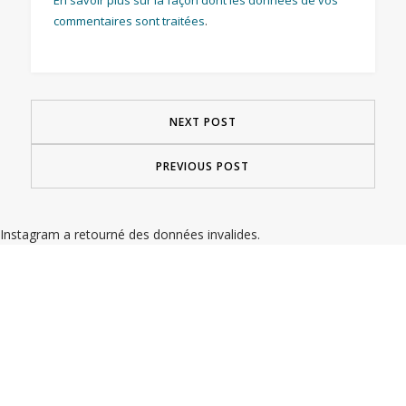
En savoir plus sur la façon dont les données de vos
commentaires sont traitées
.
NEXT POST
PREVIOUS POST
Instagram a retourné des données invalides.