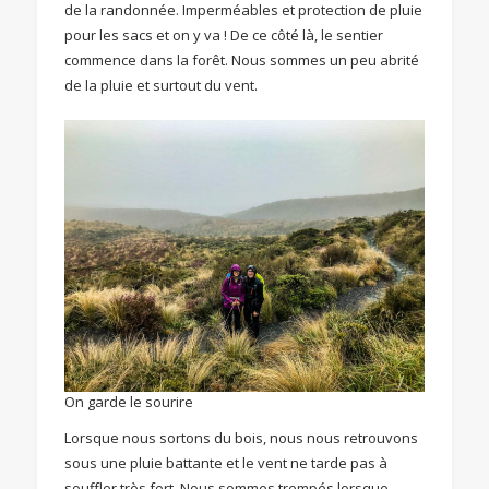
de la randonnée. Imperméables et protection de pluie
pour les sacs et on y va ! De ce côté là, le sentier
commence dans la forêt. Nous sommes un peu abrité
de la pluie et surtout du vent.
On garde le sourire
Lorsque nous sortons du bois, nous nous retrouvons
sous une pluie battante et le vent ne tarde pas à
souffler très fort. Nous sommes trempés lorsque