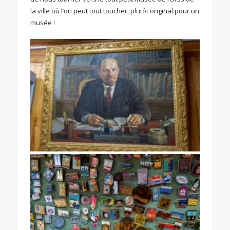
la ville où l’on peut tout toucher, plutôt original pour un
musée !