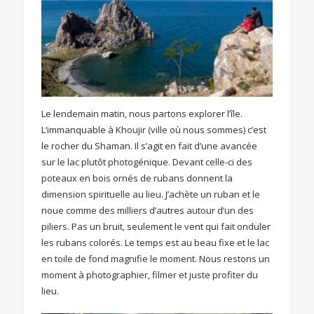
Le lendemain matin, nous partons explorer l’île.
L’immanquable à Khoujir (ville où nous sommes) c’est
le rocher du Shaman. Il s’agit en fait d’une avancée
sur le lac plutôt photogénique. Devant celle-ci des
poteaux en bois ornés de rubans donnent la
dimension spirituelle au lieu. J’achète un ruban et le
noue comme des milliers d’autres autour d’un des
piliers. Pas un bruit, seulement le vent qui fait onduler
les rubans colorés. Le temps est au beau fixe et le lac
en toile de fond magnifie le moment. Nous restons un
moment à photographier, filmer et juste profiter du
lieu.