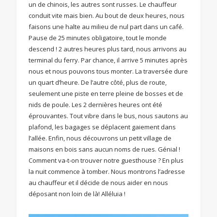
un de chinois, les autres sont russes. Le chauffeur
conduit vite mais bien. Au bout de deux heures, nous
faisons une halte au milieu de nul part dans un café.
Pause de 25 minutes obligatoire, tout le monde
descend ! 2 autres heures plus tard, nous arrivons au
terminal du ferry. Par chance, il arrive 5 minutes après
nous et nous pouvons tous monter. La traversée dure
un quart d’heure. De l’autre côté, plus de route,
seulement une piste en terre pleine de bosses et de
nids de poule. Les 2 dernières heures ont été
éprouvantes. Tout vibre dans le bus, nous sautons au
plafond, les bagages se déplacent gaiement dans
l’allée. Enfin, nous découvrons un petit village de
maisons en bois sans aucun noms de rues. Génial !
Comment va-t-on trouver notre guesthouse ? En plus
la nuit commence à tomber. Nous montrons l’adresse
au chauffeur et il décide de nous aider en nous
déposant non loin de là! Alléluia !