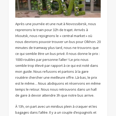
Après une journée et une nuit à Novossibirsk, nous
reprenons le train pour 32h de trajet. Arrivés à
Irkoutsk, nous rejoignons le « central market » où
nous devrions pouvoir trouver un bus pour Olkhon. 20
minutes de tramway plus tard, nous ne trouvons que
ce qui semble être un bus privé. Il nous donne le prix :
1000 roubles par personne l’aller ! Le prix nous
semble trop élevé par rapport à ce qui est noté dans
mon guide. Nous refusons et partons à la gare
routière chercher une meilleure offre. Là-bas, le prix
est le même… Nous abdiquons et réservons en même
temps le retour. Nous nous retrouvons dans un hall
de gare à devoir attendre 3h que notre bus arrive.
À 13h, on part avec un minibus plein à craquer et les
bagages dans l’allée. Il y a un couple d’espagnols et