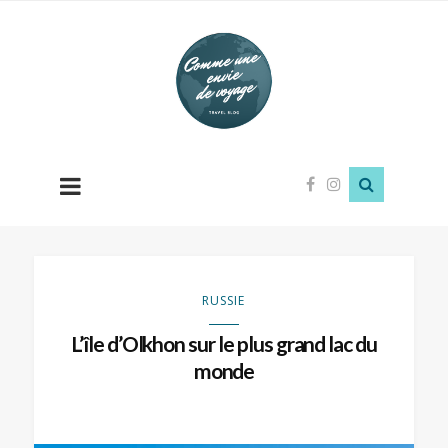
Comme
une
envie
de
voyage
RUSSIE
L’île d’Olkhon sur le plus grand lac du
monde