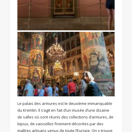
Le palais des armures est le deuxième immanquable
du Kremlin. Il s’agit en fait d’un musée d’une dizaine
de salles où sont réunis des collections d’armures, de
bijoux, de vaisselles finement décorées par des
maîtres artisans venus de toute l’Europe. On y trouve