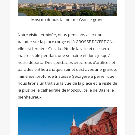
Moscou depuis la tour de Yvan le grand
Notre visite terminée, nous pensions aller nous
balader sur la place rouge et là GROSSE DÉCEPTION :
elle est fermée ! C’est la fête de la ville et elle sera
inaccessible pendant une semaine et donc jusqu’à
notre départ… Des spectacles avec feux d’artifices et
parades ont lieu chaque soir et c’est avec une grande,
immense, profonde tristesse (j’exagère à peine!) que
nous tirons un trait sur la vue de la place et la visite de
la plus belle cathédrale de Moscou, celle de Basile le
bienheureux.