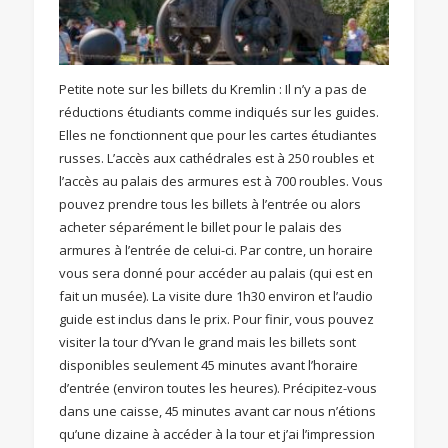
Petite note sur les billets du Kremlin : Il n’y a pas de
réductions étudiants comme indiqués sur les guides.
Elles ne fonctionnent que pour les cartes étudiantes
russes. L’accès aux cathédrales est à 250 roubles et
l’accès au palais des armures est à 700 roubles. Vous
pouvez prendre tous les billets à l’entrée ou alors
acheter séparément le billet pour le palais des
armures à l’entrée de celui-ci. Par contre, un horaire
vous sera donné pour accéder au palais (qui est en
fait un musée). La visite dure 1h30 environ et l’audio
guide est inclus dans le prix. Pour finir, vous pouvez
visiter la tour d’Yvan le grand mais les billets sont
disponibles seulement 45 minutes avant l’horaire
d’entrée (environ toutes les heures). Précipitez-vous
dans une caisse, 45 minutes avant car nous n’étions
qu’une dizaine à accéder à la tour et j’ai l’impression