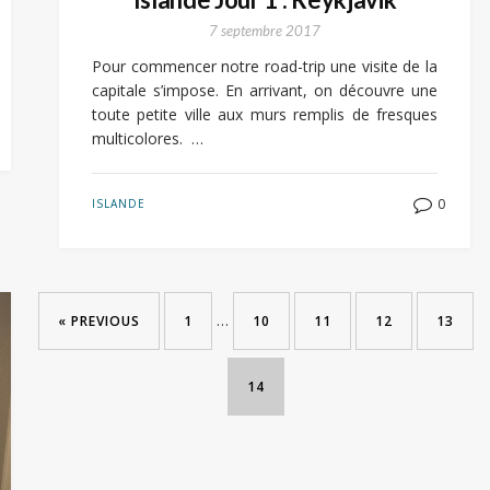
7 septembre 2017
Pour commencer notre road-trip une visite de la
capitale s’impose. En arrivant, on découvre une
toute petite ville aux murs remplis de fresques
multicolores. …
0
ISLANDE
…
« PREVIOUS
1
10
11
12
13
14