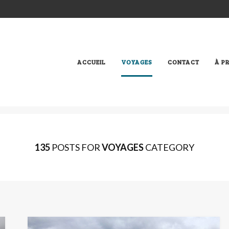
ACCUEIL
VOYAGES
CONTACT
À P
135
POSTS FOR
VOYAGES
CATEGORY