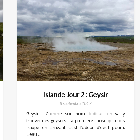
Islande Jour 2 : Geysir
8 septembre 2017
Geysir ! Comme son nom l’indique on va y
trouver des geysers. La première chose qui nous
frappe en arrivant c’est l’odeur d’oeuf pourri.
L’eau…