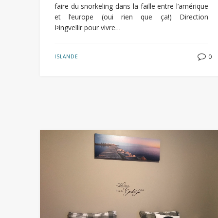
faire du snorkeling dans la faille entre l’amérique
et l’europe (oui rien que ça!) Direction
Þingvellir pour vivre…
0
ISLANDE