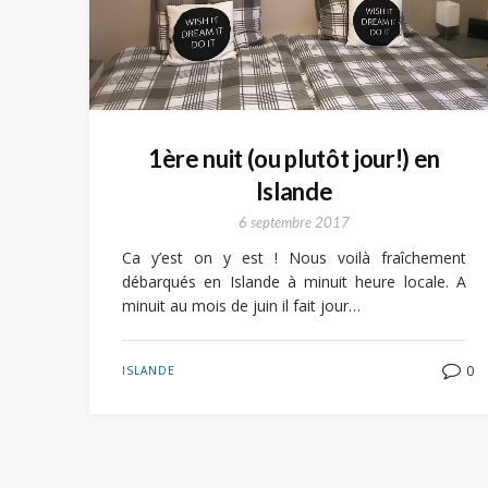
1ère nuit (ou plutôt jour!) en
Islande
6 septembre 2017
Ca y’est on y est ! Nous voilà fraîchement
débarqués en Islande à minuit heure locale. A
minuit au mois de juin il fait jour…
0
ISLANDE