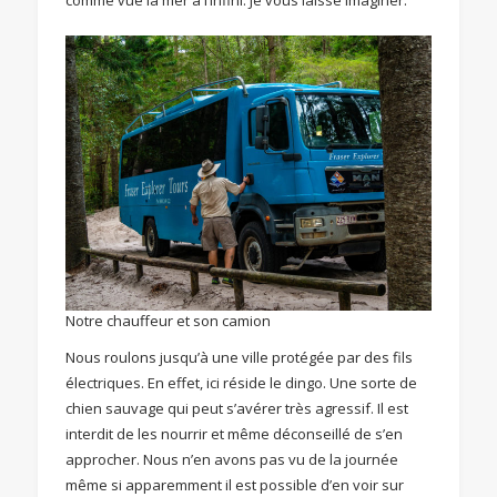
comme vue la mer à l’infini. Je vous laisse imaginer.
Notre chauffeur et son camion
Nous roulons jusqu’à une ville protégée par des fils
électriques. En effet, ici réside le dingo. Une sorte de
chien sauvage qui peut s’avérer très agressif. Il est
interdit de les nourrir et même déconseillé de s’en
approcher. Nous n’en avons pas vu de la journée
même si apparemment il est possible d’en voir sur