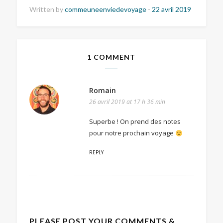
Written by
commeuneenviedevoyage
-
22 avril 2019
1 COMMENT
Romain
26 avril 2019 at 17 h 36 min
Superbe ! On prend des notes
pour notre prochain voyage
REPLY
PLEASE POST YOUR COMMENTS &