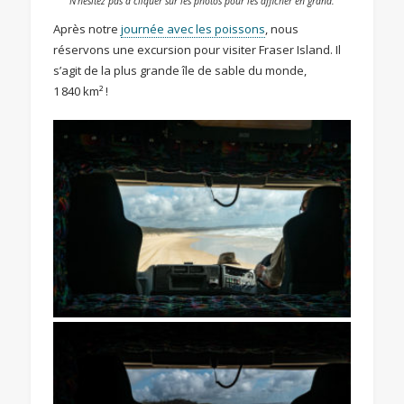
N’hésitez pas à cliquer sur les photos pour les afficher en grand.
Après notre
journée avec les poissons
, nous
réservons une excursion pour visiter Fraser Island. Il
s’agit de la plus grande île de sable du monde,
1 840 km² !