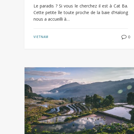
Le paradis ? Si vous le cherchez il est à Cat Ba.
Cette petite île toute proche de la baie d’Halong
nous a accueilli à…
0
VIETNAM