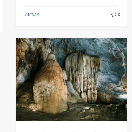
0
VIETNAM