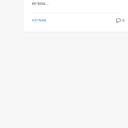
en bois…
0
VIETNAM