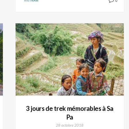
0
VIETNAM
3 jours de trek mémorables à Sa
Pa
28 octobre 2018