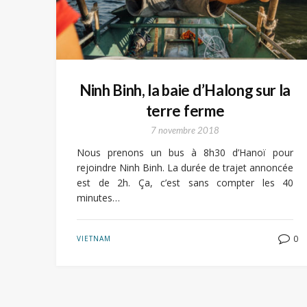
Ninh Binh, la baie d’Halong sur la
terre ferme
7 novembre 2018
Nous prenons un bus à 8h30 d’Hanoï pour
rejoindre Ninh Binh. La durée de trajet annoncée
est de 2h. Ça, c’est sans compter les 40
minutes…
0
VIETNAM