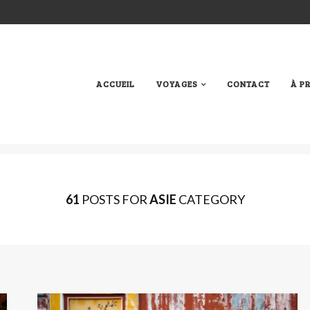
ACCUEIL
VOYAGES
CONTACT
À P
61
POSTS FOR
ASIE
CATEGORY