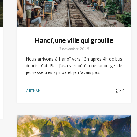
Hanoï, une ville qui grouille
3 novembre 2018
Nous arrivons à Hanoï vers 13h après 4h de bus
depuis Cat Ba. J’avais repéré une auberge de
jeunesse très sympa et je n’avais pas…
0
VIETNAM