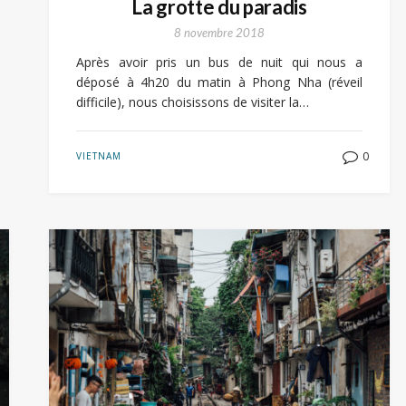
La grotte du paradis
8 novembre 2018
Après avoir pris un bus de nuit qui nous a
déposé à 4h20 du matin à Phong Nha (réveil
difficile), nous choisissons de visiter la…
0
VIETNAM