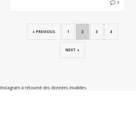
0
« PREVIOUS
1
2
3
4
NEXT »
Instagram a retourné des données invalides.